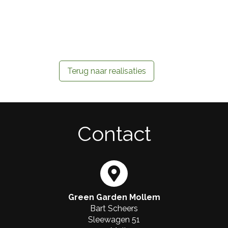
Terug naar realisaties
Contact
Green Garden Mollem
Bart Scheers
Sleewagen 51