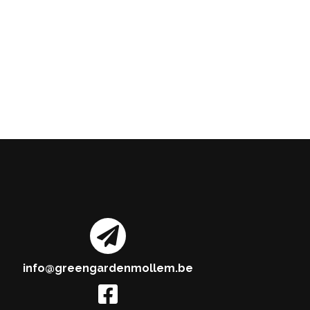
info@greengardenmollem.be