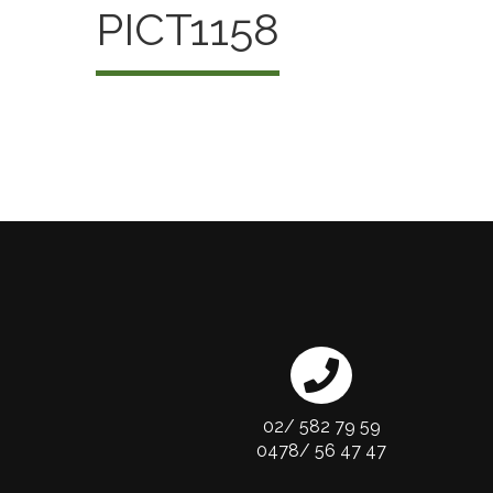
PICT1158
02/ 582 79 59
0478/ 56 47 47