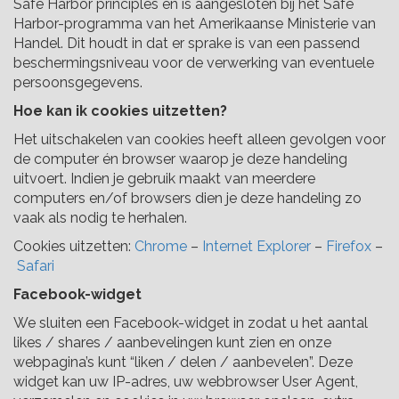
Safe Harbor principles en is aangesloten bij het Safe
Harbor-programma van het Amerikaanse Ministerie van
Handel. Dit houdt in dat er sprake is van een passend
beschermingsniveau voor de verwerking van eventuele
persoonsgegevens.
Hoe kan ik cookies uitzetten?
Het uitschakelen van cookies heeft alleen gevolgen voor
de computer én browser waarop je deze handeling
uitvoert. Indien je gebruik maakt van meerdere
computers en/of browsers dien je deze handeling zo
vaak als nodig te herhalen.
Cookies uitzetten:
Chrome
–
Internet Explorer
–
Firefox
–
Safari
Facebook-widget
We sluiten een Facebook-widget in zodat u het aantal
likes / shares / aanbevelingen kunt zien en onze
webpagina’s kunt “liken / delen / aanbevelen”. Deze
widget kan uw IP-adres, uw webbrowser User Agent,