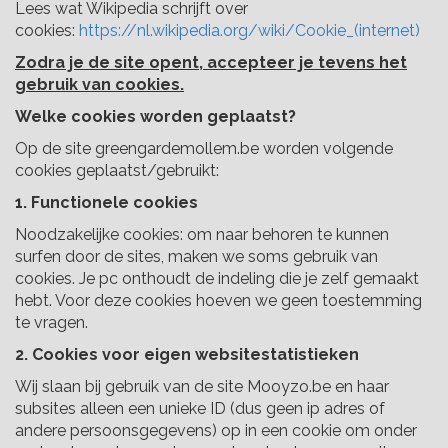
Lees wat Wikipedia schrijft over
cookies:
https://nl.wikipedia.org/wiki/Cookie_(internet)
Zodra je de site opent, accepteer je tevens het
gebruik van cookies.
Welke cookies worden geplaatst?
Op de site greengardemollem.be worden volgende
cookies geplaatst/gebruikt:
1. Functionele cookies
Noodzakelijke cookies: om naar behoren te kunnen
surfen door de sites, maken we soms gebruik van
cookies. Je pc onthoudt de indeling die je zelf gemaakt
hebt. Voor deze cookies hoeven we geen toestemming
te vragen.
2. Cookies voor eigen websitestatistieken
Wij slaan bij gebruik van de site Mooyzo.be en haar
subsites alleen een unieke ID (dus geen ip adres of
andere persoonsgegevens) op in een cookie om onder