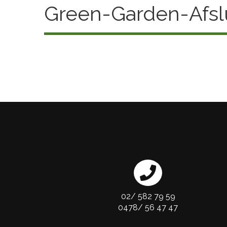
Green-Garden-Afsl
02/ 582 79 59
0478/ 56 47 47