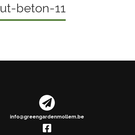
ut-beton-11
info@greengardenmollem.be