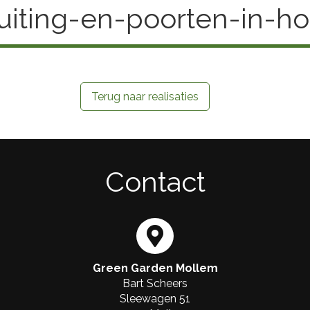
uiting-en-poorten-in-ho
Terug naar realisaties
Contact
Green Garden Mollem
Bart Scheers
Sleewagen 51