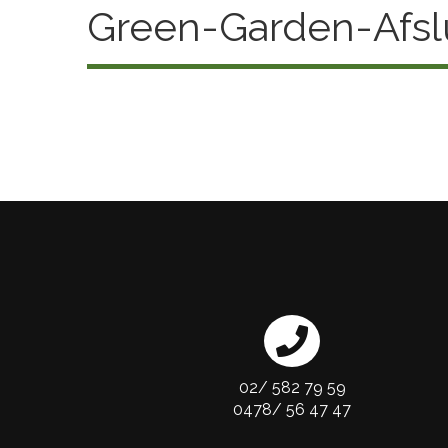
Green-Garden-Afsl
02/ 582 79 59
0478/ 56 47 47