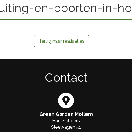
uiting-en-poorten-in-h
Terug naar realisaties
Contact
Green Garden Mollem
Bart Scheers
Sleewagen 51