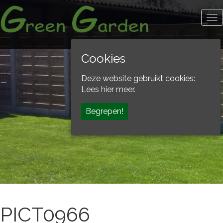
To
na
Cookies
Deze website gebruikt cookies:
Lees hier meer.
Begrepen!
PICT0966