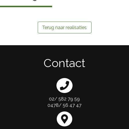
Terug naar realisaties
Contact
02/ 582 79 59
0478/ 56 47 47